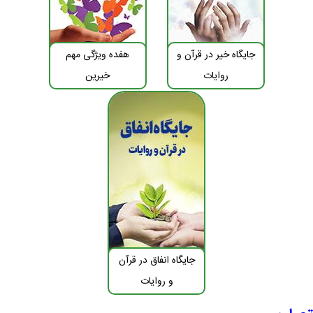
جایگاه خیر در قرآن و
هفده ویژگی مهم
روایات
خیرین
جایگاه انفاق در قرآن
و روایات