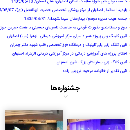
جلسه بانوان خیر حوزه سلامت استان اصفهان؛ هتل آسمان/ 1405/05/10
بازدید استاندار اصفهان از مرکز پزشکی تخصصی حضرت ابوالفضل (ع)/ 1405/05/07
جلسه هیات مدیره مجمع/ بیمارستان سیدالشهداء/ 1405/04/31
ذبح و بسته‌بندی نذورات قربانی به مناسبت تاسوعای حسینی با همت خیرین حوز
آئین کلینگ زنی پروژه همراه سرای مرکز آموزشی درمانی الزهرا (س) اصفهان
آئین کلنگ زنی پلی‌کلینیک و درمانگاه فوق‌تخصصی قلب شهید دکتر چمران
افتتاح پروژه های آموزشی درمانی در مرکز آموزشی درمانی الزهرا‌ء اصفهان
آئین کلنگ زنی بیمارستان بزرگ شرق اصفهان
آئین تقدیر از خانواده مرحوم قزوینی زاده
جشنواره‌ها