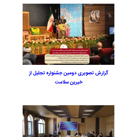
در حاشیه دومین جشنواره تجلیل از خیرین و واقفین عرصه
سلامت استان اصفهان، نمایشگاه و دائر نمودن غرفه هایی از
دستاوردها و توانمندی های انجمن های خیریه بهداشتی درمانی
استان اصفهان برگزار گردید
گزارش تصویری دومین جشنواره تجلیل از
خیرین سلامت