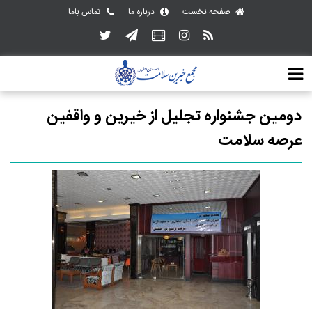
صفحه نخست
درباره ما
تماس باما
دومین جشنواره تجلیل از خیرین و واقفین
عرصه سلامت