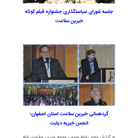
جلسه شورای سیاستگذاری جشنواره فیلم کوتاه
خیرین سلامت
گردهمائی خیرین سلامت استان اصفهان؛
انجمن خیریه دیابت
به گزارش واحد روابط عمومی مجمع خیرین سلامت، شام