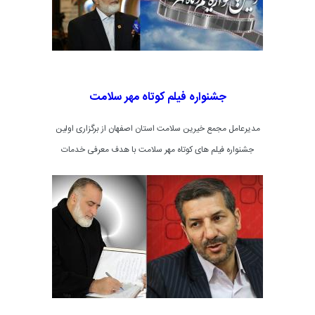
سلطانیان و حسن اکلیلی به عنوان عضو شورای سیاستگذاری
اولین جشنواره فیلم کوتاه خیرین سلامت استان اصفهان منصوب
شدند.
جشنواره فیلم کوتاه مهر سلامت
مدیرعامل مجمع خیرین سلامت استان اصفهان از برگزاری اولین
جشنواره فیلم های کوتاه مهر سلامت با هدف معرفی خدمات
خیرین و نیکوکاران و نقش آثار وقف شده در ارائه خدمات
بهداشتی و درمانی در عرصه سلامت به جامعه خبر داد