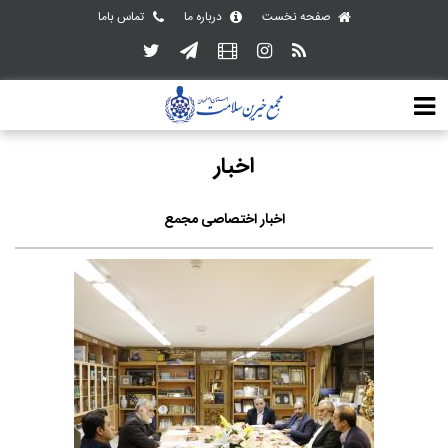
صفحه نخست
درباره ما
تماس باما
اخبار
اخبار اختصاصی مجمع