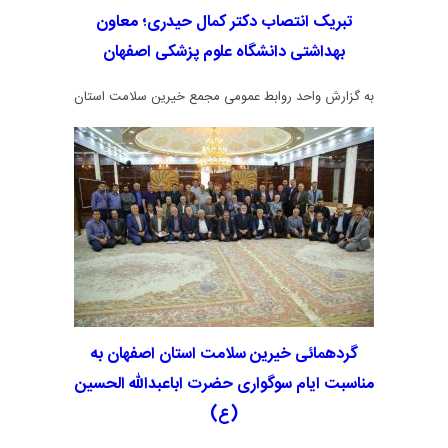
تبریک انتصاب دکتر کمال حیدری؛ معاون
بهداشتی دانشگاه علوم پزشکی اصفهان
به گزارش واحد روابط عمومی مجمع خیرین سلامت استان
اصفهان، به دنبال حکم انتصاب دکتر کمال حیدری به عنوان
معاون محترم
بهداشتی دانشگاه علوم پزشکی اصفهان
،
مدیرعامل مجمع خیرین سلامت استان انتصاب ایشان را
طی پیامی تبریک گفتند.
گردهمائی خیرین سلامت استان اصفهان به
مناسبت ایام سوگواری حضرت اباعبدالله الحسین
(ع)