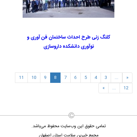
کلنگ زنی طرح احداث ساختمان فن آوری و
نوآوری دانشکده داروسازی
11
10
9
8
7
6
5
4
3
...
«
»
...
12
تمامی حقوق این وب‌سایت محفوظ می‌باشد.
مجمع خیرین سلامت استان اصفهان