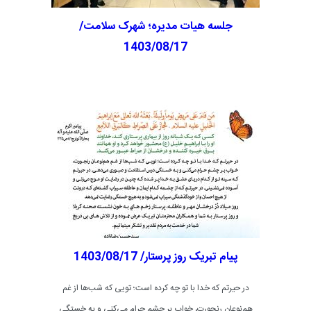
جلسه هیات مدیره؛ شهرک سلامت/
1403/08/17
پیام تبریک روز پرستار/ 1403/08/17
در حیرتم که خدا با تو چه کرده است؛ تویی که شب‌ها از غم
هم‌نوعان رنجورت، خواب بر چشم حرام می‌کنی و به خستگی