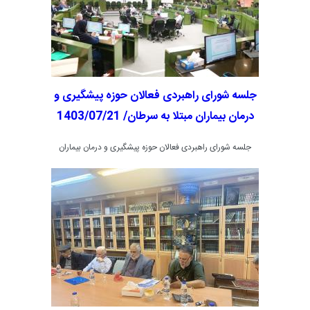
صبحانه کاری برگزار گردید.
جلسه شورای راهبردی فعالان حوزه پیشگیری و
درمان بیماران مبتلا به سرطان/ 1403/07/21
جلسه شورای راهبردی فعالان حوزه پیشگیری و درمان بیماران
مبتلا به سرطان استان اصفهان در دانشگاه علوم پزشکی اصفهان،
تالار زیتون با حضور اعضای شورا، متخصصان خون و سرطان و
جامعه خیرین شاخص استان اصفهان با هدف هم‌اندیشی در
موضوع مدیریت بهینه سرطان ظهر شنبه مورخ 1403/07/21
ساعت 12:30 صبح به صرف ناهار کاری برگزار گردید.