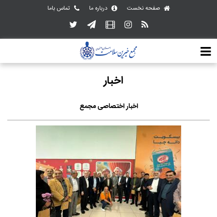
صفحه نخست
درباره ما
تماس باما
اخبار
اخبار اختصاصی مجمع