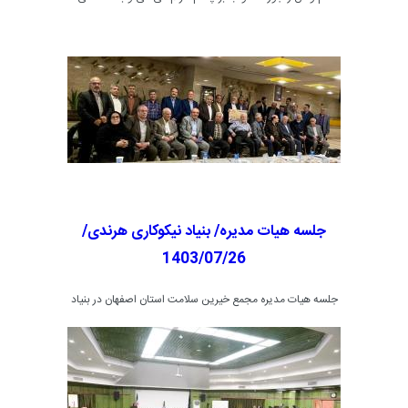
درس استقامت و صبوری می‌دهی
جلسه هیات مدیره/ بنیاد نیکوکاری هرندی/
1403/07/26
جلسه هیات مدیره مجمع خیرین سلامت استان اصفهان در بنیاد
نیکوکاری هرندی اصفهان با حضور اعضای هیات مدیره، جمعی از
خیرین و پزشکان فعال در حوزه درمان بیماران مبتلا به سرطان
صبح پنجشنبه مورخ 1403/07/26 ساعت 6:30 صبح به صرف