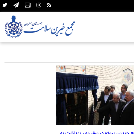
اح چندین پروژه در سفر وزیر بهداشت به