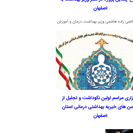
اصفهان
ضی زاده هاشمی وزیر بهداشت، درمان و آموزش
پزشکی روز شنبه نهم اردیبهشت ماه سال 1396 در سفر
یک روزه به اصفهان، 20 طرح مختلف آموزشی، درمانی و
پزشکی را در این استان افتتاح کرد.
زاری مراسم اولین نکوداشت و تجلیل از
من های خیریه بهداشتی درمانی استان
اصفهان