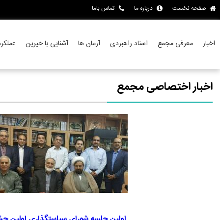
صفحه نخست
درباره ما
تماس باما
اخبار
معرفی مجمع
اسناد راهبردی
آرمان ها
آشنایی با خیرین
عملکر
اخبار اختصاصی مجمع
اولین جلسه شورای سیاستگذاری اولین جش