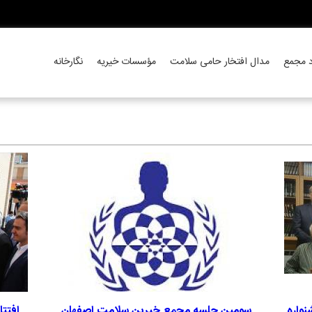
د مجمع
مدال افتخار حامی سلامت
مؤسسات خیریه
نگارخانه
نواره
سومین جلسه مجمع خیرین سلامت اصفهان
افتت