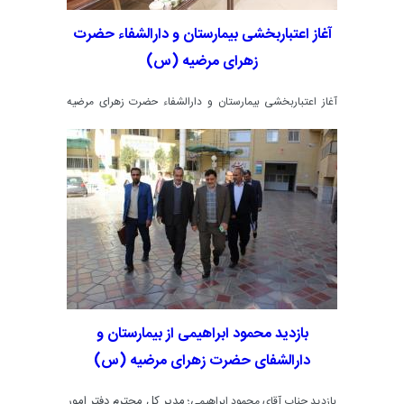
آغاز اعتباربخشی بیمارستان و دارالشفاء حضرت
زهرای مرضیه (س)
آغاز اعتباربخشی بیمارستان و دارالشفاء حضرت زهرای مرضیه
با حضور ارزیابان محترم وزارت بهداشت درمان و
(س)
آموزش پزشکی کشور
بازدید محمود ابراهیمی از بیمارستان و
دارالشفای حضرت زهرای مرضیه (س)
مدیر کل محترم دفتر امور
بازدید جناب آقای محمود ابراهیمی؛