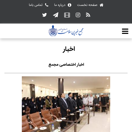
صفحه نخست
درباره ما
تماس باما
اخبار
اخبار اختصاصی مجمع